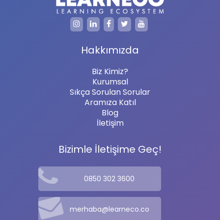
Hakkımızda
Biz Kimiz?
Kurumsal
Sıkça Sorulan Sorular
Aramıza Katıl
Blog
İletişim
Bizimle İletişime Geç!
0850 302 3600
merhaba@learneco.co