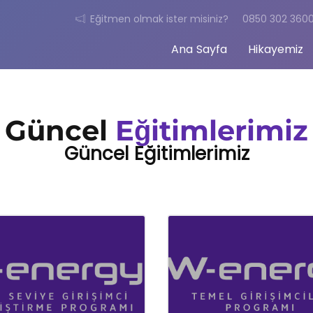
Eğitmen olmak ister misiniz?
0850 302 360
Ana Sayfa
Hikayemiz
EĞITIMLERIMIZ
Güncel Eğitimlerimiz