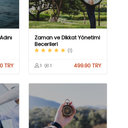
Adını
Zaman ve Dikkat Yönetimi
Becerileri
(1)
0 TRY
499.90 TRY
1
1