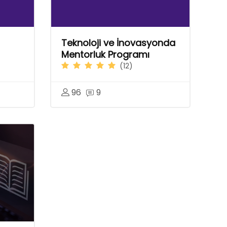
Teknoloji ve İnovasyonda
Mentorluk Programı
(12)
96
9