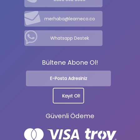
merhaba@learneco.co
Whatsapp Destek
Bültene Abone Ol!
Güvenli Ödeme